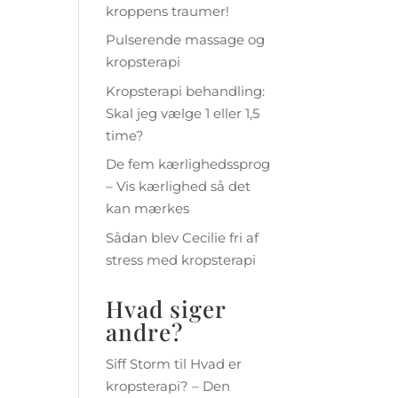
kroppens traumer!
Pulserende massage og
kropsterapi
Kropsterapi behandling:
Skal jeg vælge 1 eller 1,5
time?
De fem kærlighedssprog
– Vis kærlighed så det
kan mærkes
Sådan blev Cecilie fri af
stress med kropsterapi
Hvad siger
andre?
Siff Storm
til
Hvad er
kropsterapi? – Den