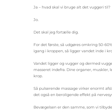
Ja – hvad skal vi bruge alt det vuggeri til?
Jo.
Det skal jeg fortælle dig.
For det første, så udgøres omkring 50-60% 
igang i kroppen, så ligger vandet inde i k
Vandet ligger og vugger og dermed vugger 
masseret indefra. Dine organer, muskler, 
krop.
Så pulserende massage virker enormt afs
det også en beroligende effekt på nerves
Bevægelsen er den samme, som vi tilbyder 