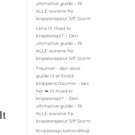
ultimative guide – få
ALLE svarene fra
kropsterapeut Siff Storm
Lena
til
Hvad er
kropsterapi? – Den
ultimative guide – få
ALLE svarene fra
kropsterapeut Siff Storm
Traumer - den store
guide til at forstå
kroppens traumer - læs
her ➡️
til
Hvad er
kropsterapi? – Den
ultimative guide – få
dt
ALLE svarene fra
kropsterapeut Siff Storm
Kropsterapi behandling: