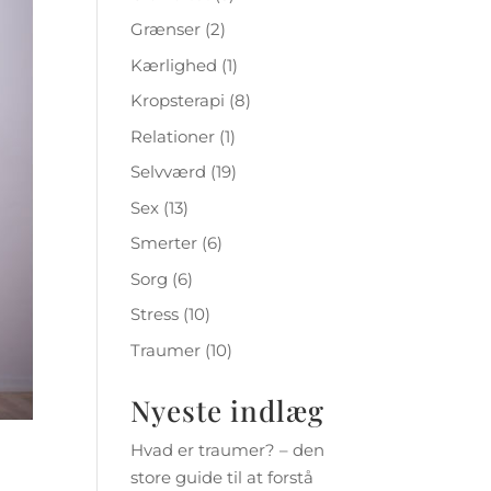
Grænser
(2)
Kærlighed
(1)
Kropsterapi
(8)
Relationer
(1)
Selvværd
(19)
Sex
(13)
Smerter
(6)
Sorg
(6)
Stress
(10)
Traumer
(10)
Nyeste indlæg
Hvad er traumer? – den
store guide til at forstå