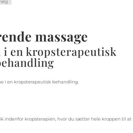
Følg
rende massage
i en kropsterapeutisk
behandling
 i en kropsterapeutisk behandling.
indenfor kropsterapien, hvor du sætter hele kroppen til at