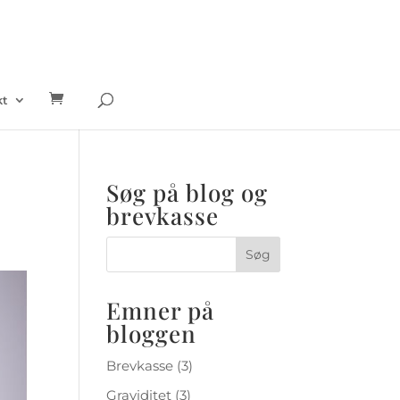
kt
Søg på blog og
brevkasse
Emner på
bloggen
Brevkasse
(3)
Graviditet
(3)