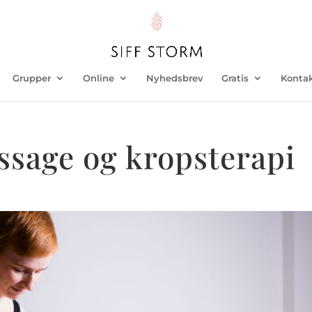
Grupper
Online
Nyhedsbrev
Gratis
Konta
sage og kropsterapi