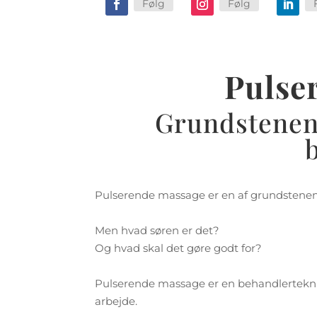
Følg
Følg
Pulse
Grundstenen 
Pulserende massage er en af grundstenene
Men hvad søren er det?
Og hvad skal det gøre godt for?
Pulserende massage er en behandlerteknik 
arbejde.