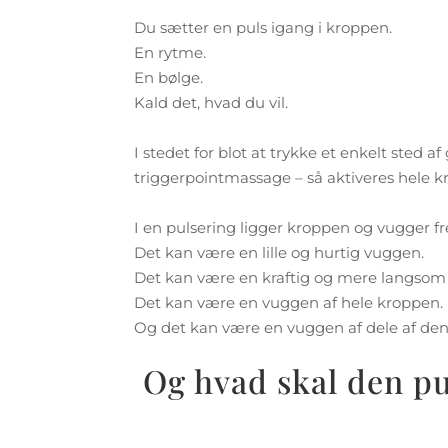
Du sætter en puls igang i kroppen.
En rytme.
En bølge.
Kald det, hvad du vil.
I stedet for blot at trykke et enkelt sted
triggerpointmassage – så aktiveres hele
I en pulsering ligger kroppen og vugger fr
Det kan være en lille og hurtig vuggen.
Det kan være en kraftig og mere langsom
Det kan være en vuggen af hele kroppen.
Og det kan være en vuggen af dele af den
Og hvad skal den p