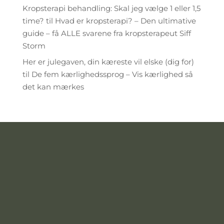
Kropsterapi behandling: Skal jeg vælge 1 eller 1,5
time?
til
Hvad er kropsterapi? – Den ultimative
guide – få ALLE svarene fra kropsterapeut Siff
Storm
Her er julegaven, din kæreste vil elske (dig for)
til
De fem kærlighedssprog – Vis kærlighed så
det kan mærkes