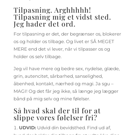
Tilpasning. Arghhhhh!
Tilpasning mig et vidst sted.
Jeg hader det ord.
For tilpasning er det, der begrænser os, blokerer
os og holder os tilbage. Og livet er SÅ MEGET
MERE end det vi lever, når vi tilpasser os og
holder os selv tilbage.
Jeg vil have mere og bedre sex, nydelse, glæde,
grin, autencitet, sårbarhed, sanselighed,
åbenhed, kontakt, nærhed og magi. Ja sgu –
MAGI! Og det får jeg ikke, så længe jeg lægger
bånd på mig selv og mine følelser.
Så hvad skal der til for at
slippe vores følelser fri?
UDVID:
Udvid din bevidsthed. Find ud af,