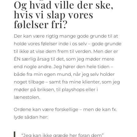
Og hvad ville der ske,
hvis vi slap vores
følelser fri?
Der kan være rigtig mange gode grunde til at
holde vores følelser inde i os selv – gode grunde
til ikke at vise dem frem til verden. Men der er
ÉN særlig årsag til det, som jeg møder mere
end nogle andre. Jeg hører den hele tiden –
både fra min egen mund, når jeg selv holder
noget tilbage – samt fra mine klienter, som jeg
møder på briksen, til playshops eller i
lænestolen.
Ordene kan være forskellige – men de kan fx.
lyde sådan her:
“Jeg kan ikke græde her foran dem”