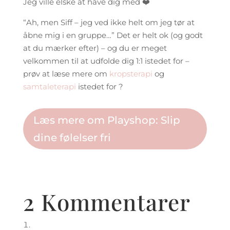
Jeg ville elske at have dig med ❤️
“Ah, men Siff – jeg ved ikke helt om jeg tør at
åbne mig i en gruppe…” Det er helt ok (og godt
at du mærker efter) – og du er meget
velkommen til at udfolde dig 1:1 istedet for –
prøv at læse mere om
kropsterapi
og
samtaleterapi
istedet for ?
Læs mere om Playshop: Slip
dine følelser fri
2 Kommentarer