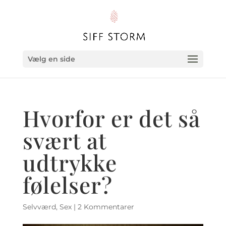
Vælg en side
Hvorfor er det så
svært at
udtrykke
følelser?
Selvværd
,
Sex
|
2 Kommentarer