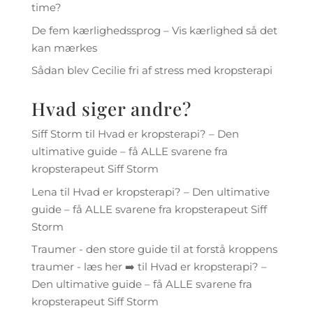
time?
De fem kærlighedssprog – Vis kærlighed så det
kan mærkes
Sådan blev Cecilie fri af stress med kropsterapi
Hvad siger andre?
Siff Storm
til
Hvad er kropsterapi? – Den
ultimative guide – få ALLE svarene fra
kropsterapeut Siff Storm
Lena
til
Hvad er kropsterapi? – Den ultimative
guide – få ALLE svarene fra kropsterapeut Siff
Storm
Traumer - den store guide til at forstå kroppens
traumer - læs her ➡️
til
Hvad er kropsterapi? –
Den ultimative guide – få ALLE svarene fra
kropsterapeut Siff Storm