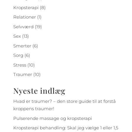
Kropsterapi
(8)
Relationer
(1)
Selvværd
(19)
Sex
(13)
Smerter
(6)
Sorg
(6)
Stress
(10)
Traumer
(10)
Nyeste indlæg
Hvad er traumer? – den store guide til at forstå
kroppens traumer!
Pulserende massage og kropsterapi
Kropsterapi behandling: Skal jeg vælge 1 eller 1,5